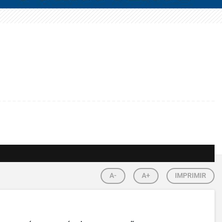
A-
A+
IMPRIMIR