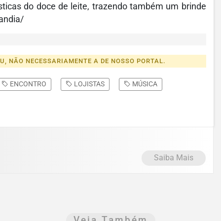
sticas do doce de leite, trazendo também um brinde
andia/
EU, NÃO NECESSARIAMENTE A DE NOSSO PORTAL.
ENCONTRO
LOJISTAS
MÚSICA
Saiba Mais
Veja Também