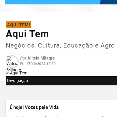
AQUI TEM!
Aqui Tem
Negócios, Cultura, Educação e Agro
Por
Aliteia Milagre
Em
17/10/2024 12:30
Divulgação
É hoje! Vozes pela Vida