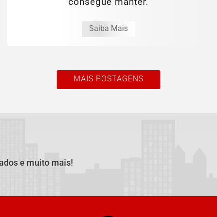
consegue manter.
Saiba Mais
MAIS POSTAGENS
cados e muito mais!