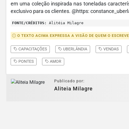
em uma coleção inspirada nas toneladas caracterí
exclusivo para os clientes. @https: constance_uberl
FONTE/CRÉDITOS:
Alitéia Milagre
O TEXTO ACIMA EXPRESSA A VISÃO DE QUEM O ESCREV
CAPACITAÇÕES
UBERLÂNDIA
VENDAS
PONTES
AMOR
Publicado por:
Aliteia Milagre