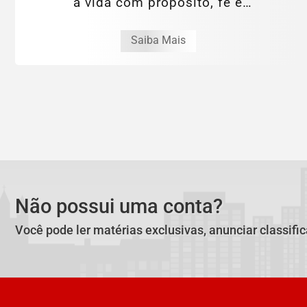
a vida com propósito, fé e
transformação
Saiba Mais
Não possui uma conta?
Você pode ler matérias exclusivas, anunciar classifi