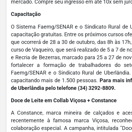
mercado. Compre seu ingresso em até 10x sem juro
Capacitação
O Sistema Faemg/SENAR e o Sindicato Rural de U
capacitação gratuitas. Entre os próximos cursos ofe
que ocorrerá de 28 a 30 de outubro, das 8h às 17h,
curso de Vaqueiro, que será realizado de 5 a 7 de 
e Recria de Bezerras, marcado para 25 a 27 de nov
fortalecer a formação de trabalhadores do set
Faemg/SENAR e o Sindicato Rural de Uberlândia. 
capacitando mais de 1.500 pessoas.
Para mais in
de Uberlândia pelo telefone (34) 3292-8809.
Doce de Leite em Collab Viçosa + Constance
A Constance, marca mineira de calçados e ace
recentemente à famosa marca Viçosa, reconheci
colaboração especial. A campanha, intitulada "Doc