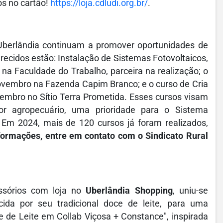
s no cartão!
https://loja.cdludi.org.br/
.
berlândia continuam a promover oportunidades de
recidos estão: Instalação de Sistemas Fotovoltaicos,
 na Faculdade do Trabalho, parceira na realização; o
novembro na Fazenda Capim Branco; e o curso de Cria
embro no Sítio Terra Prometida. Esses cursos visam
or agropecuário, uma prioridade para o Sistema
Em 2024, mais de 120 cursos já foram realizados,
formações, entre em contato com o Sindicato Rural
ssórios com loja no
Uberlândia Shopping
, uniu-se
da por seu tradicional doce de leite, para uma
e de Leite em Collab Viçosa + Constance", inspirada