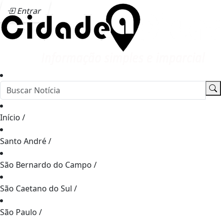
Entrar
Início
/
Santo André
/
São Bernardo do Campo
/
São Caetano do Sul
/
São Paulo
/