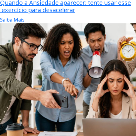
Quando a Ansiedade aparecer: tente usar esse
exercício para desacelerar
Saiba Mais