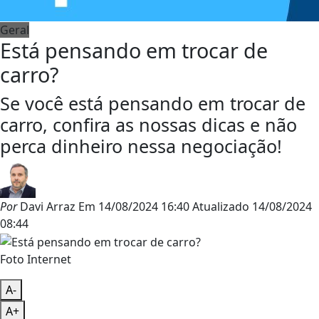
Geral
Está pensando em trocar de
carro?
Se você está pensando em trocar de
carro, confira as nossas dicas e não
perca dinheiro nessa negociação!
Por
Davi Arraz
Em
14/08/2024 16:40
Atualizado
14/08/2024
08:44
Foto Internet
A-
A+