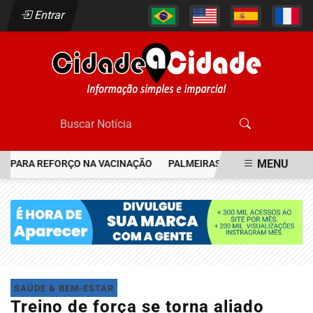
Entrar
MENU
 PARA REFORÇO NA VACINAÇÃO
PALMEIRAS RESGATA JOIA DO FL
EM ALTA
SAÚDE & BEM-ESTAR
Treino de força se torna aliado