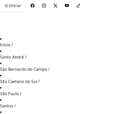
Entrar
Início
/
Santo André
/
São Bernardo do Campo
/
São Caetano do Sul
/
São Paulo
/
Santos
/