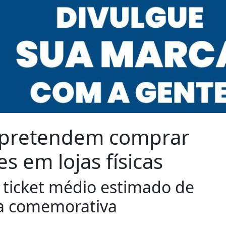
 pretendem comprar
s em lojas físicas
ticket médio estimado de
a comemorativa