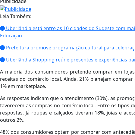
Publicidade
Leia Também:
Uberlândia está entre as 10 cidades do Sudeste com mai
Educação
Prefeitura promove programação cultural para celebraç
Uberlândia Shopping reúne presentes e experiências par
A maioria dos consumidores pretende comprar em lojas 
receitas do comércio local. Ainda, 21% planejam comprar
1% em marketplace.
As respostas indicam que o atendimento (30%), as promoçõe
favorecem as compras no comércio local. Entre os tipos 
respostas. Já roupas e calçados tiveram 18%, joias e aces
outros 2%.
48% dos consumidores optam por comprar com antecedên