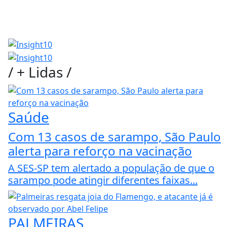
/
+ Lidas
/
Saúde
Com 13 casos de sarampo, São Paulo
alerta para reforço na vacinação
A SES-SP tem alertado a população de que o
sarampo pode atingir diferentes faixas...
PALMEIRAS