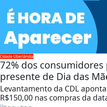
Cidade Uberlândia
72% dos consumidores
presente de Dia das Mãe
Levantamento da CDL aponta 
R$150,00 nas compras da dat