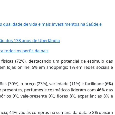
s qualidade de vida e mais investimentos na Saúde e
ão dos 138 anos de Uberlândia
a todos os perfis de pais
físicas (72%), destacando um potencial de estímulo das
 em lojas online; 5% em shoppings; 1% em redes sociais e
s (30%), o preço (23%), variedade (11%) e facilidade (6%)
de presentes, perfumes e cosméticos lideram com 46% das
sórios 9%, vale-presente 9%, flores 8%, experiências 8% e
cia, 44% vão às compras na semana da data e 8% deixam