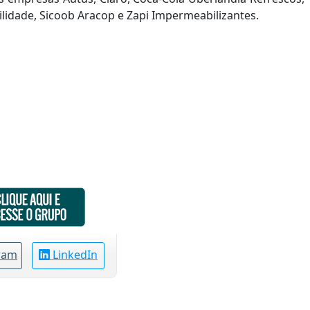
ilidade, Sicoob Aracop e Zapi Impermeabilizantes.
ram
LinkedIn