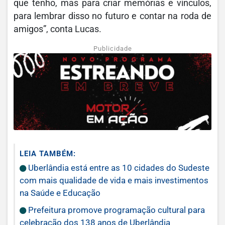
que tenho, mas para criar memórias e vínculos,
para lembrar disso no futuro e contar na roda de
amigos”, conta Lucas.
Publicidade
LEIA TAMBÉM:
Uberlândia está entre as 10 cidades do Sudeste
com mais qualidade de vida e mais investimentos
na Saúde e Educação
Prefeitura promove programação cultural para
celebração dos 138 anos de Uberlândia