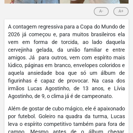
A-
A+
A contagem regressiva para a Copa do Mundo de
2026 já começou e, para muitos brasileiros ela
vem em forma de torcida, ao lado daquela
cervejinha gelada, da união familiar e entre
amigos. Já para outros, vem com espírito mais
lúdico, páginas em branco, envelopes coloridos e
aquela ansiedade boa que só um álbum de
figurinhas é capaz de provocar. Na casa dos
irmãos Lucas Agostinho, de 13 anos, e Lívia
Agostinho, de 9, o clima já é de campeonato.
Além de gostar de cubo mágico, ele é apaixonado
por futebol. Goleiro na quadra da turma, Lucas
leva o espírito competitivo também para fora de
campo. Mesmo antes de o álbum chegar,