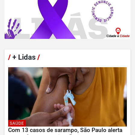
/
+ Lidas
/
SAÚDE
Com 13 casos de sarampo, São Paulo alerta