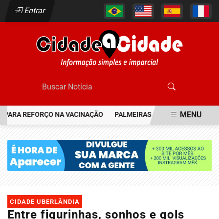
Entrar
MENU
RA REFORÇO NA VACINAÇÃO
PALMEIRAS RESGATA JOIA DO FLAME
EM ALTA
CIDADE UBERLÂNDIA
Entre figurinhas, sonhos e gols