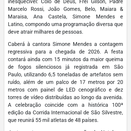
inesquecível: Colo de Deus, Frei Gilson, Padre
Marcelo Rossi, João Gomes, Belo, Maiara &
Maraisa, Ana Castela, Simone Mendes e
Latino, compondo uma programação diversa que
deve atrair milhares de pessoas.
Caberá à cantora Simone Mendes a contagem
regressiva para a chegada de 2026. A festa
contará ainda com 15 minutos da maior queima
de fogos silenciosos já registrada em São
Paulo, utilizando 6,5 toneladas de artefatos sem
ruído, além de um palco de 17 metros por 20
metros com painel de LED cenográfico e dez
torres de vídeo distribuídas ao longo da avenida.
A celebração coincide com a histórica 100ª
edição da Corrida Internacional de São Silvestre,
que reunirá 55 mil atletas de 48 países.