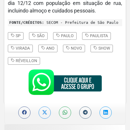
dia 12/12 com população em situação de rua,
incluindo almoço e cuidados pessoais.
FONTE/CRÉDITOS:
SECOM - Prefeitura de São Paulo
SP
SÃO
PAULO
PAULISTA
VIRADA
ANO
NOVO
SHOW
RÉVEILLON