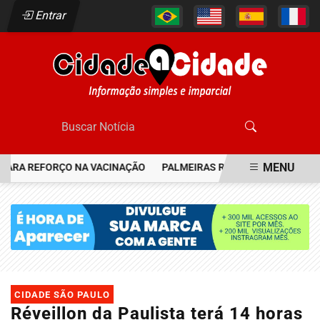
Entrar
MENU
A REFORÇO NA VACINAÇÃO
PALMEIRAS RESGATA JOIA DO FLAMEN
EM ALTA
CIDADE SÃO PAULO
Réveillon da Paulista terá 14 horas