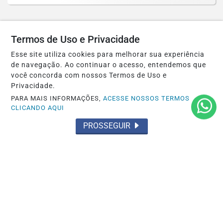
Termos de Uso e Privacidade
Esse site utiliza cookies para melhorar sua experiência
de navegação. Ao continuar o acesso, entendemos que
você concorda com nossos Termos de Uso e
Privacidade.
PARA MAIS INFORMAÇÕES,
ACESSE NOSSOS TERMOS
CLICANDO AQUI
PROSSEGUIR
MONUMENTAL
Sofá Monumento traduz a essência da
Coleção Monumental de Erik Bonissato
Saiba Mais